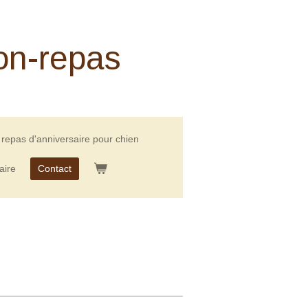
on-repas
repas d'anniversaire pour chien
aire
Contact