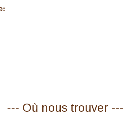
e:
--- Où nous trouver ---