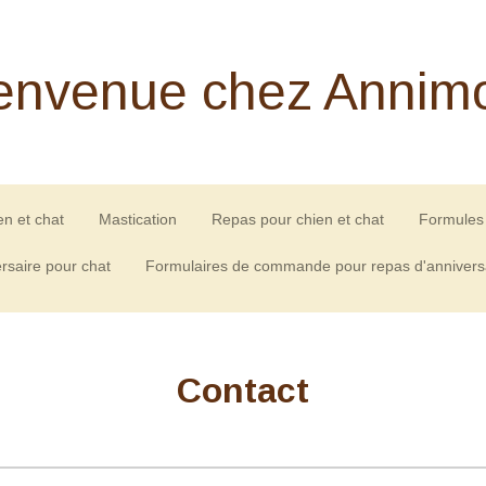
envenue chez Annim
en et chat
Mastication
Repas pour chien et chat
Formules 
rsaire pour chat
Formulaires de commande pour repas d'annivers
Contact