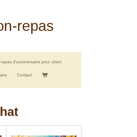
on-repas
repas d'anniversaire pour chien
aire
Contact
chat